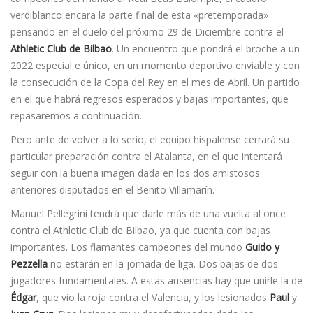
verdiblanco encara la parte final de esta «pretemporada»
pensando en el duelo del próximo 29 de Diciembre contra el
Athletic Club de Bilbao
. Un encuentro que pondrá el broche a un
2022 especial e único, en un momento deportivo enviable y con
la consecución de la Copa del Rey en el mes de Abril. Un partido
en el que habrá regresos esperados y bajas importantes, que
repasaremos a continuación.
Pero ante de volver a lo serio, el equipo hispalense cerrará su
particular preparación contra el Atalanta, en el que intentará
seguir con la buena imagen dada en los dos amistosos
anteriores disputados en el Benito Villamarín.
Manuel Pellegrini tendrá que darle más de una vuelta al once
contra el Athletic Club de Bilbao, ya que cuenta con bajas
importantes. Los flamantes campeones del mundo
Guido y
Pezzella
no estarán en la jornada de liga. Dos bajas de dos
jugadores fundamentales. A estas ausencias hay que unirle la de
Édgar
, que vio la roja contra el Valencia, y los lesionados
Paul
y