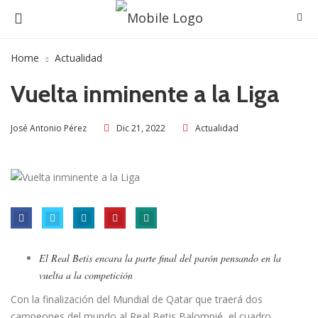
Home
Actualidad
Vuelta inminente a la Liga
Dic 21, 2022
Actualidad
José Antonio Pérez
El Real Betis encara la parte final del parón pensando en la
vuelta a la competición
Con la finalización del Mundial de Qatar que traerá dos
campeones del mundo al Real Betis Balompié, el cuadro