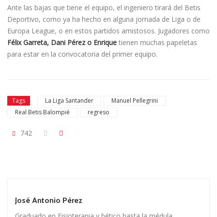
Ante las bajas que tiene el equipo, el ingeniero tirará del Betis
Deportivo, como ya ha hecho en alguna jornada de Liga o de
Europa League, o en estos partidos amistosos. Jugadores como
Félix Garreta, Dani Pérez o Enrique
tienen muchas papeletas
para estar en la convocatoria del primer equipo.
Tags
La Liga Santander
Manuel Pellegrini
Real Betis Balompié
regreso
742
José Antonio Pérez
Graduado en Fisioterapia y bético hasta la médula