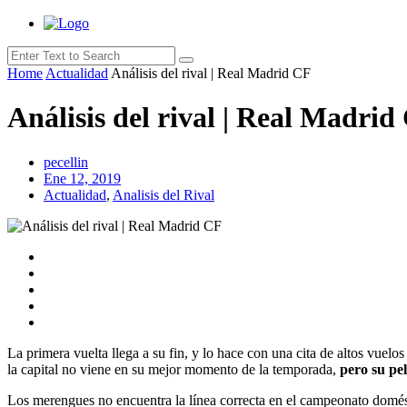
Home
Actualidad
Análisis del rival | Real Madrid CF
Análisis del rival | Real Madrid
pecellin
Ene 12, 2019
Actualidad
,
Analisis del Rival
La primera vuelta llega a su fin, y lo hace con una cita de altos vuel
la capital no viene en su mejor momento de la temporada,
pero su pe
Los merengues no encuentra la línea correcta en el campeonato domést