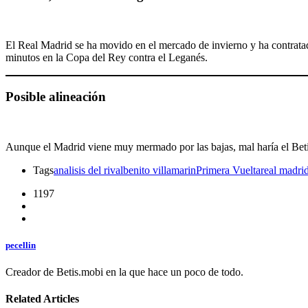
El Real Madrid se ha movido en el mercado de invierno y ha contrata
minutos en la Copa del Rey contra el Leganés.
Posible alineación
Aunque el Madrid viene muy mermado por las bajas, mal haría el Betis
Tags
analisis del rival
benito villamarin
Primera Vuelta
real madri
1197
pecellin
Creador de Betis.mobi en la que hace un poco de todo.
Related Articles