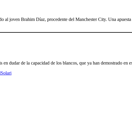
do al joven Brahim Díaz, procedente del Manchester City. Una apuesta
 en dudar de la capacidad de los blancos, que ya han demostrado en es
d
Solari