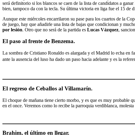
será definitorio si los blancos se caen de la lista de candidatos a gana
bien, tampoco da con la tecla. Su última victoria en liga fue el 15 de
Aunque este miércoles encarrilaron su pase para los cuartos de la Co
de juego, hay que añadirle una lista de bajas que condicionan y mucho 
por lesión
. Otro que no será de la partida es
Lucas Vázquez
, sancio
El paso al frente de Benzema.
La sombra de Cristiano Ronaldo es alargada y el Madrid lo echa en fa
ante la ausencia del luso ha dado un paso hacia adelante y es la refere
El regreso de Ceballos al Villamarín.
El choque de mañana tiene cierto morbo, y es que es muy probable
en el once. Veremos como lo recibe la parroquia verdiblanca, molesta 
Brahim, el último en llegar.