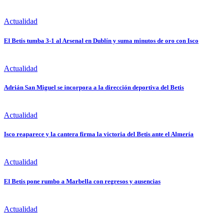
Actualidad
El Betis tumba 3-1 al Arsenal en Dublín y suma minutos de oro con Isco
Actualidad
Adrián San Miguel se incorpora a la dirección deportiva del Betis
Actualidad
Isco reaparece y la cantera firma la victoria del Betis ante el Almería
Actualidad
El Betis pone rumbo a Marbella con regresos y ausencias
Actualidad