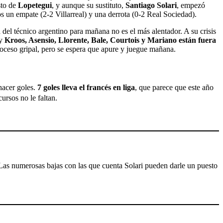
sto de
Lopetegui
, y aunque su sustituto,
Santiago Solari
, empezó
os un empate (2-2 Villarreal) y una derrota (0-2 Real Sociedad).
el técnico argentino para mañana no es el más alentador. A su crisis
 y
Kroos, Asensio, Llorente, Bale, Courtois y Mariano están fuera
oceso gripal, pero se espera que apure y juegue mañana.
hacer goles.
7 goles lleva el francés en liga
, que parece que este año
ursos no le faltan.
 Las numerosas bajas con las que cuenta Solari pueden darle un puesto