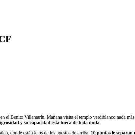
 CF
os en el Benito Villamarí­n. Mañana visita el templo verdiblanco nada má
ligrosidad y su capacidad está fuera de toda duda.
ico, donde están lejos de los puestos de arriba.
10 puntos le separan 