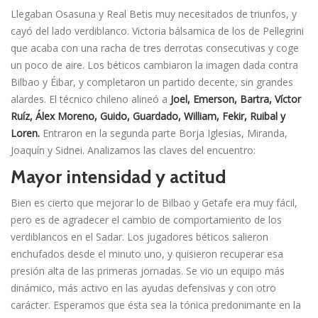
Llegaban Osasuna y Real Betis muy necesitados de triunfos, y
cayó del lado verdiblanco. Victoria bálsamica de los de Pellegrini
que acaba con una racha de tres derrotas consecutivas y coge
un poco de aire. Los béticos cambiaron la imagen dada contra
Bilbao y Éibar, y completaron un partido decente, sin grandes
alardes. El técnico chileno alineó a
Joel, Emerson, Bartra, Víctor
Ruíz, Álex Moreno, Guido, Guardado, William, Fekir, Ruibal y
Loren.
Entraron en la segunda parte Borja Iglesias, Miranda,
Joaquín y Sidnei. Analizamos las claves del encuentro:
Mayor intensidad y actitud
Bien es cierto que mejorar lo de Bilbao y Getafe era muy fácil,
pero es de agradecer el cambio de comportamiento de los
verdiblancos en el Sadar. Los jugadores béticos salieron
enchufados desde el minuto uno, y quisieron recuperar esa
presión alta de las primeras jornadas. Se vio un equipo más
dinámico, más activo en las ayudas defensivas y con otro
carácter. Esperamos que ésta sea la tónica predonimante en la