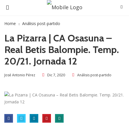
Home
Análisis post-partido
La Pizarra | CA Osasuna –
Real Betis Balompie. Temp.
20/21. Jornada 12
Dic 7, 2020
Análisis post-partido
José Antonio Pérez