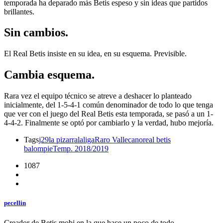
temporada ha deparado más Betis espeso y sin ideas que partidos
brillantes.
Sin cambios.
El Real Betis insiste en su idea, en su esquema. Previsible.
Cambia esquema.
Rara vez el equipo técnico se atreve a deshacer lo planteado
inicialmente, del 1-5-4-1 común denominador de todo lo que tenga
que ver con el juego del Real Betis esta temporada, se pasó a un 1-
4-4-2. Finalmente se optó por cambiarlo y la verdad, hubo mejoría.
Tags
j29
la pizarra
laliga
Raro Vallecano
real betis
balompie
Temp. 2018/2019
1087
pecellin
Creador de Betis.mobi en la que hace un poco de todo.