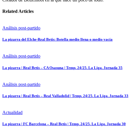
Related Articles
Análisis post-partido
La pizarra del Elche-Real Betis: Botella medio llena o medio vacía
Análisis post-partido
La pizarra | Real Betis – CA Osasuna | Temp. 24/25. La Liga. Jornada 35
Análisis post-partido
La pizarra | Real Betis – Real Valladolid | Temp. 24/25. La Liga. Jornada 33
Actualidad
La pizarra | FC Barcelona – Real Betis | Temp. 24/25. La Liga. Jornada 30