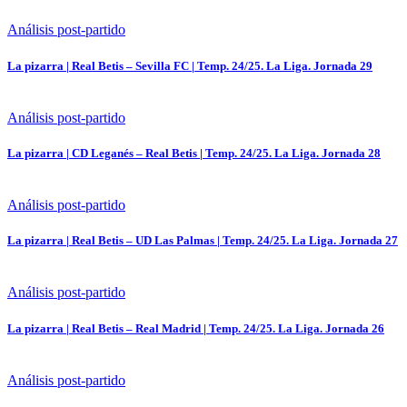
Análisis post-partido
La pizarra | Real Betis – Sevilla FC | Temp. 24/25. La Liga. Jornada 29
Análisis post-partido
La pizarra | CD Leganés – Real Betis | Temp. 24/25. La Liga. Jornada 28
Análisis post-partido
La pizarra | Real Betis – UD Las Palmas | Temp. 24/25. La Liga. Jornada 27
Análisis post-partido
La pizarra | Real Betis – Real Madrid | Temp. 24/25. La Liga. Jornada 26
Análisis post-partido