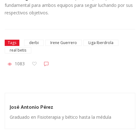
fundamental para ambos equipos para seguir luchando por sus
respectivos objetivos.
Tags
derbi
Irene Guerrero
Liga Iberdrola
real betis
1083
José Antonio Pérez
Graduado en Fisioterapia y bético hasta la médula