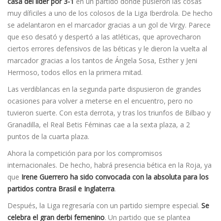
casa del líder por 3-1
en un partido donde pusieron las cosas
muy díficiles a uno de los colosos de la Liga Iberdrola. De hecho
se adelantaron en el marcador gracias a un gol de Virgy. Parece
que eso desató y despertó a las atléticas, que aprovecharon
ciertos errores defensivos de las béticas y le dieron la vuelta al
marcador gracias a los tantos de Ángela Sosa, Esther y Jeni
Hermoso, todos ellos en la primera mitad.
Las verdiblancas en la segunda parte dispusieron de grandes
ocasiones para volver a meterse en el encuentro, pero no
tuvieron suerte. Con esta derrota, y tras los triunfos de Bilbao y
Granadilla, el Real Betis Féminas cae a la sexta plaza, a 2
puntos de la cuarta plaza.
Ahora la competición para por los compromisos
internacionales. De hecho, habrá presencia bética en la Roja, ya
que
Irene Guerrero ha sido convocada con la absoluta para los
partidos contra Brasil e Inglaterra
.
Después, la Liga regresaría con un partido siempre especial.
Se
celebra el gran derbi femenino
. Un partido que se plantea