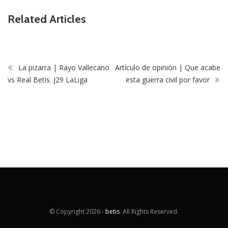
Related Articles
La pizarra | Rayo Vallecano
Artículo de opinión | Que acabe
vs Real Betis. J29 LaLiga
esta guerra civil por favor
© Copyright
2026 -
betis
. All Rights Reserved.