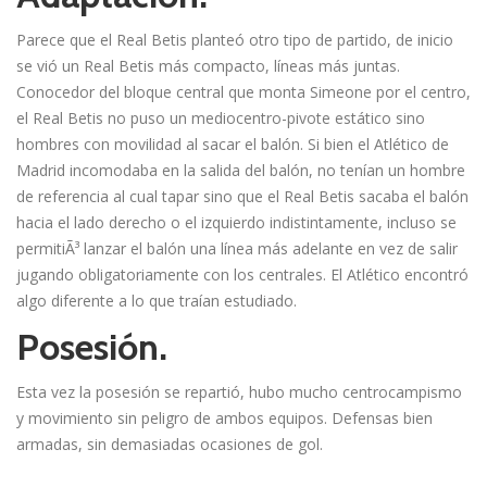
Parece que el Real Betis planteó otro tipo de partido, de inicio
se vió un Real Betis más compacto, lí­neas más juntas.
Conocedor del bloque central que monta Simeone por el centro,
el Real Betis no puso un mediocentro-pivote estático sino
hombres con movilidad al sacar el balón. Si bien el Atlético de
Madrid incomodaba en la salida del balón, no tení­an un hombre
de referencia al cual tapar sino que el Real Betis sacaba el balón
hacia el lado derecho o el izquierdo indistintamente, incluso se
permitiÃ³ lanzar el balón una lí­nea más adelante en vez de salir
jugando obligatoriamente con los centrales. El Atlético encontró
algo diferente a lo que traían estudiado.
Posesión.
Esta vez la posesión se repartió, hubo mucho centrocampismo
y movimiento sin peligro de ambos equipos. Defensas bien
armadas, sin demasiadas ocasiones de gol.