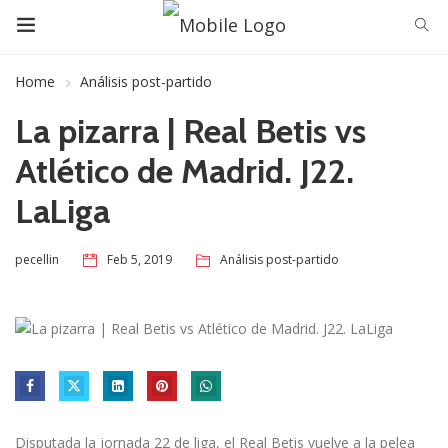
Home
Análisis post-partido
La pizarra | Real Betis vs
Atlético de Madrid. J22.
LaLiga
Feb 5, 2019
Análisis post-partido
pecellin
Disputada la jornada 22 de liga, el Real Betis vuelve a la pelea