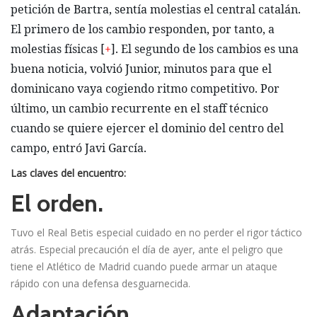
petición de Bartra, sentí­a molestias el central catalán.
El primero de los cambio responden, por tanto, a
molestias fí­sicas [
+
]. El segundo de los cambios es una
buena noticia, volvió Junior, minutos para que el
dominicano vaya cogiendo ritmo competitivo. Por
último, un cambio recurrente en el staff técnico
cuando se quiere ejercer el dominio del centro del
campo, entró Javi Garcí­a.
Las claves del encuentro:
El orden.
Tuvo el Real Betis especial cuidado en no perder el rigor táctico
atrás. Especial precaución el dí­a de ayer, ante el peligro que
tiene el Atlético de Madrid cuando puede armar un ataque
rápido con una defensa desguarnecida.
Adaptación.