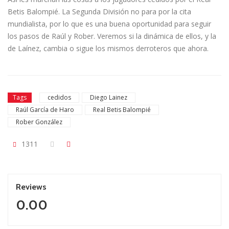
Betis Balompié. La Segunda División no para por la cita
mundialista, por lo que es una buena oportunidad para seguir
los pasos de Raúl y Rober. Veremos si la dinámica de ellos, y la
de Laínez, cambia o sigue los mismos derroteros que ahora.
Tags
cedidos
Diego Lainez
Raúl García de Haro
Real Betis Balompié
Rober González
1311
Reviews
0.00