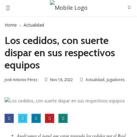
Home
Actualidad
Los cedidos, con suerte
dispar en sus respectivos
equipos
,
Nov 18, 2022
Actualidad
Jugadores
José Antonio Pérez
Analizamos el papel que están teniendo los cedidos por el Real