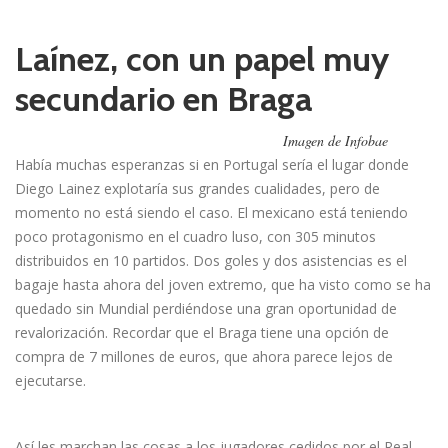
Laínez, con un papel muy
secundario en Braga
Imagen de Infobae
Había muchas esperanzas si en Portugal sería el lugar donde
Diego Lainez explotaría sus grandes cualidades, pero de
momento no está siendo el caso. El mexicano está teniendo
poco protagonismo en el cuadro luso, con 305 minutos
distribuidos en 10 partidos. Dos goles y dos asistencias es el
bagaje hasta ahora del joven extremo, que ha visto como se ha
quedado sin Mundial perdiéndose una gran oportunidad de
revalorización. Recordar que el Braga tiene una opción de
compra de 7 millones de euros, que ahora parece lejos de
ejecutarse.
Así les marchan las cosas a los jugadores cedidos por el Real