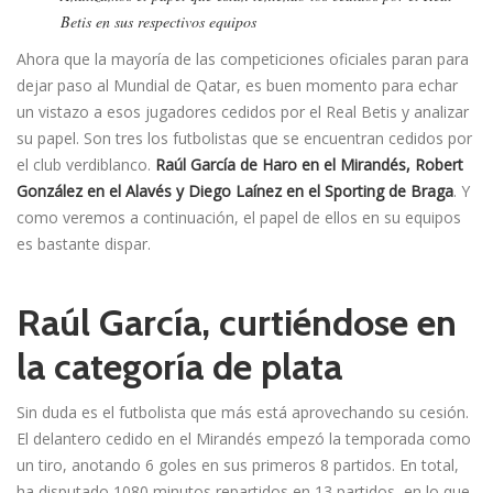
Betis en sus respectivos equipos
Ahora que la mayoría de las competiciones oficiales paran para
dejar paso al Mundial de Qatar, es buen momento para echar
un vistazo a esos jugadores cedidos por el Real Betis y analizar
su papel. Son tres los futbolistas que se encuentran cedidos por
el club verdiblanco.
Raúl García de Haro en el Mirandés, Robert
González en el Alavés y Diego Laínez en el Sporting de Braga
. Y
como veremos a continuación, el papel de ellos en su equipos
es bastante dispar.
Raúl García, curtiéndose en
la categoría de plata
Sin duda es el futbolista que más está aprovechando su cesión.
El delantero cedido en el Mirandés empezó la temporada como
un tiro, anotando 6 goles en sus primeros 8 partidos. En total,
ha disputado 1080 minutos repartidos en 13 partidos, en lo que