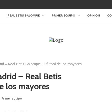
REAL BETIS BALOMPIÉ
PRIMER EQUIPO
OPINIÓN
CO
rid – Real Betis Balompié: El futbol de los mayores
adrid – Real Betis
de los mayores
,
Primer equipo