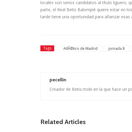
locales son serios candidatos al tí­tulo liguero,
parte, el Real Betis Balompié quiere estar en lo
tarde tiene una oportunidad para afianzar esas 
Tags
AtlÃ©tico de Madrid
jornada 8
pecellin
Creador de Betis.mobi en la que hace un p
Related Articles