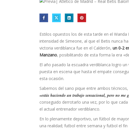
Estilos opuestos los de esta tarde en el Wanda 
intensidad de Simeone, al que el Betis nunca ha
victoria verdiblanca fue en el Calderón,
un 0-2 e
Manzano
, posibilitando de esta forma la era «d
El año pasado la escuadra verdiblanca logro un
puesta en escena que hasta el empate consegu
esta ocasión.
Sabemos del sano pique entre ambos técnicos, y
«estás haciendo un trabajo sensacional, pero no me 
conseguido derrotarlo una vez, por lo que cada
el actual entrenador verdiblanco.
En lo plenamente deportivo, un fútbol de mayore
una realidad; futbol entre semana y futbol el fi