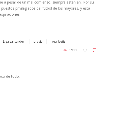
 que a pesar de un mal comienzo, siempre están ahí­. Por su
s puestos privilegiados del fútbol de los mayores, y esta
aspiraciones
Liga santander
previa
real betis
1511
oco de todo.