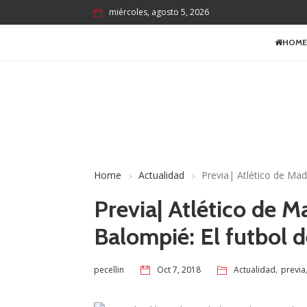
miércoles, agosto 5, 2026
HOME
Home
Actualidad
Previa| Atlético de Mad
Previa| Atlético de M
Balompié: El futbol 
,
Oct 7, 2018
Actualidad
previa
pecellin