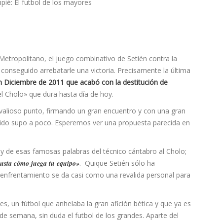
Metropolitano, el juego combinativo de Setién contra la
 conseguido arrebatarle una victoria. Precisamente la última
n Diciembre de 2011 que acabó con la destitución de
el Cholo» que dura hasta dí­a de hoy.
 valioso punto, firmando un gran encuentro y con una gran
ido supo a poco. Esperemos ver una propuesta parecida en
 de esas famosas palabras del técnico cántabro al Cholo;
gusta cómo juega tu equipo»
. Quique Setién sólo ha
 enfrentamiento se da casi como una revalida personal para
s, un fútbol que anhelaba la gran afición bética y que ya es
n de semana, sin duda el futbol de los grandes. Aparte del