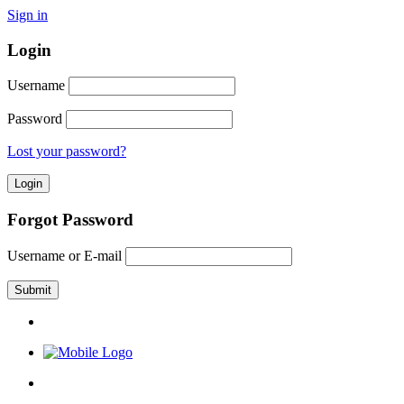
Sign in
Login
Username
Password
Lost your password?
Forgot Password
Username or E-mail