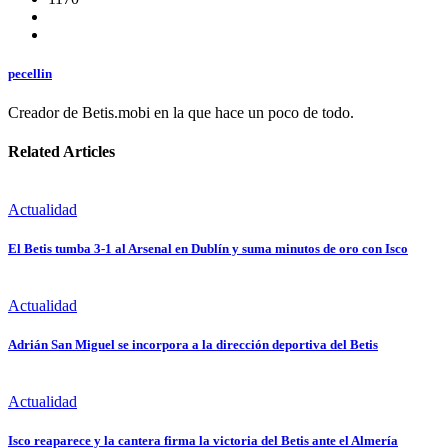
pecellin
Creador de Betis.mobi en la que hace un poco de todo.
Related Articles
Actualidad
El Betis tumba 3-1 al Arsenal en Dublín y suma minutos de oro con Isco
Actualidad
Adrián San Miguel se incorpora a la dirección deportiva del Betis
Actualidad
Isco reaparece y la cantera firma la victoria del Betis ante el Almería