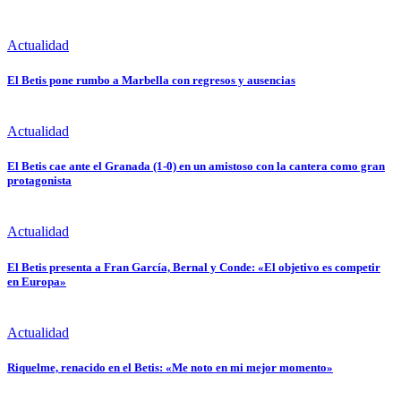
Actualidad
El Betis pone rumbo a Marbella con regresos y ausencias
Actualidad
El Betis cae ante el Granada (1-0) en un amistoso con la cantera como gran
protagonista
Actualidad
El Betis presenta a Fran García, Bernal y Conde: «El objetivo es competir
en Europa»
Actualidad
Riquelme, renacido en el Betis: «Me noto en mi mejor momento»