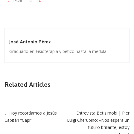
1438
José Antonio Pérez
Graduado en Fisioterapia y bético hasta la médula
Related Articles
Hoy recordamos a Jesús
Entrevista Betis.mobi | Pier
Capitán “Capi”
Luigi Cherubino: «Nos espera un
futuro brillante, estoy