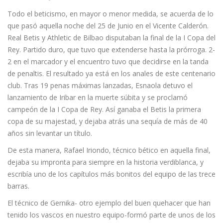
Todo el beticismo, en mayor o menor medida, se acuerda de lo
que pasó aquella noche del 25 de Junio en el Vicente Calderón.
Real Betis y Athletic de Bilbao disputaban la final de la I Copa del
Rey. Partido duro, que tuvo que extenderse hasta la prórroga. 2-
2 en el marcador y el encuentro tuvo que decidirse en la tanda
de penaltis. El resultado ya está en los anales de este centenario
club. Tras 19 penas máximas lanzadas, Esnaola detuvo el
lanzamiento de Iribar en la muerte súbita y se proclamó
campeón de la I Copa de Rey. Así ganaba el Betis la primera
copa de su majestad, y dejaba atrás una sequía de más de 40
años sin levantar un título.
De esta manera, Rafael Iriondo, técnico bético en aquella final,
dejaba su impronta para siempre en la historia verdiblanca, y
escribía uno de los capítulos más bonitos del equipo de las trece
barras.
El técnico de Gernika- otro ejemplo del buen quehacer que han
tenido los vascos en nuestro equipo-formó parte de unos de los