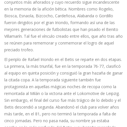
conjuntos más añorados y cuyo recuerdo sigue incandescente
en la memoria de la afición bética. Nombres como Rogelio,
Biosca, Esnaola, Bizcocho, Cardeñosa, Alabanda o Gordillo
fueron dirigidos por el gran Iriondo, formando así una de las
mejores generaciones de futbolistas que han pisado el Benito
Villamarín. Tal fue el vínculo creado entre ellos, que año tras año
se reúnen para rememorar y conmemorar el logro de aquel
preciado trofeo.
El periplo de Rafael Iriondo en el Betis se reparte en dos etapas.
La primera, la más triunfal, fue en la temporada 76-77, clasificó
al equipo en quinta posición y consiguió la gran hazaña de ganar
la citada copa. A la temporada siguiente también fue
protagonista en aquellas mágicas noches de recopa como la
remontada al Milán o la victoria ante el Lokomotive de Leipzig.
Sin embargo, el final del curso fue más trágico de lo debido y el
Betis descendió a segunda. Abandonó el club para volver años
más tarde, en el 81, pero no terminó la temporada a falta de
cinco jornadas. Pero no pasa nada, su nombre ya estaba