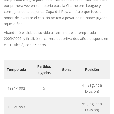
por primera vez en su historia para la Champions League y
consiguiendo la segunda Copa del Rey. Un título que tuvo el
honor de levantar el capitán bético a pesar de no haber jugado
aquella final.
Abandonó el club de su vida al término de la temporada
2005/2006, y finalizó su carrera deportiva dos años despues en
el CD Alcalá, con 35 años.
Partidos
Temporada
Goles
Posición
jugados
4º (Segunda
1991/1992
5
–
División)
5º (Segunda
1992/1993
11
–
División)