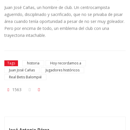
Juan José Cañas, un hombre de club. Un centrocampista
aguerrido, disciplinado y sacrificado, que no se privaba de pisar
área cuando tenía oportunidad a pesar de no ser muy goleador.
Pero por encima de todo, un emblema del club con una
trayectoria intachable.
Tags
historia
Hoy recordamos a
Juan José Cañas
Jugadores históricos
Real Betis Balompié
1563
José Antonio Pérez