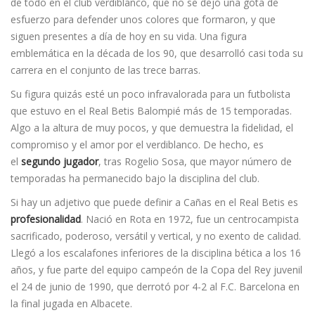
de todo en el club verdiblanco, que no se dejó una gota de
esfuerzo para defender unos colores que formaron, y que
siguen presentes a día de hoy en su vida. Una figura
emblemática en la década de los 90, que desarrolló casi toda su
carrera en el conjunto de las trece barras.
Su figura quizás esté un poco infravalorada para un futbolista
que estuvo en el Real Betis Balompié más de 15 temporadas.
Algo a la altura de muy pocos, y que demuestra la fidelidad, el
compromiso y el amor por el verdiblanco. De hecho, es
el
segundo jugador
, tras Rogelio Sosa, que mayor número de
temporadas ha permanecido bajo la disciplina del club.
Si hay un adjetivo que puede definir a Cañas en el Real Betis es
profesionalidad
. Nació en Rota en 1972, fue un centrocampista
sacrificado, poderoso, versátil y vertical, y no exento de calidad.
Llegó a los escalafones inferiores de la disciplina bética a los 16
años, y fue parte del equipo campeón de la Copa del Rey juvenil
el 24 de junio de 1990, que derrotó por 4-2 al F.C. Barcelona en
la final jugada en Albacete.