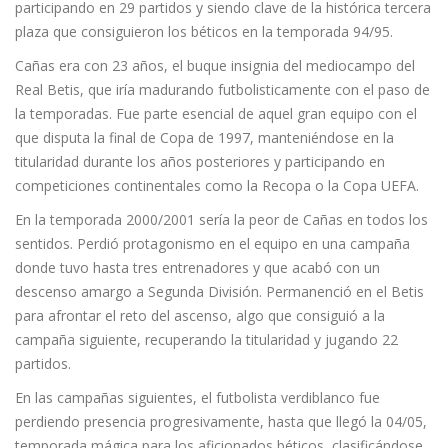
participando en 29 partidos y siendo clave de la histórica tercera
plaza que consiguieron los béticos en la temporada 94/95.
Cañas era con 23 años, el buque insignia del mediocampo del
Real Betis, que iría madurando futbolisticamente con el paso de
la temporadas. Fue parte esencial de aquel gran equipo con el
que disputa la final de Copa de 1997, manteniéndose en la
titularidad durante los años posteriores y participando en
competiciones continentales como la Recopa o la Copa UEFA.
En la temporada 2000/2001 sería la peor de Cañas en todos los
sentidos. Perdió protagonismo en el equipo en una campaña
donde tuvo hasta tres entrenadores y que acabó con un
descenso amargo a Segunda División. Permanenció en el Betis
para afrontar el reto del ascenso, algo que consiguió a la
campaña siguiente, recuperando la titularidad y jugando 22
partidos.
En las campañas siguientes, el futbolista verdiblanco fue
perdiendo presencia progresivamente, hasta que llegó la 04/05,
temporada mágica para los aficionados béticos, clasificándose