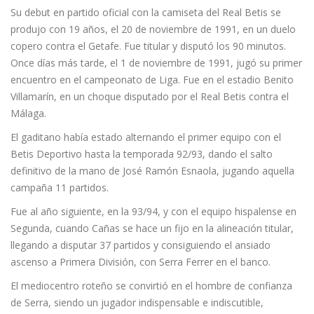
Su debut en partido oficial con la camiseta del Real Betis se
produjo con 19 años, el 20 de noviembre de 1991, en un duelo
copero contra el Getafe. Fue titular y disputó los 90 minutos.
Once días más tarde, el 1 de noviembre de 1991, jugó su primer
encuentro en el campeonato de Liga. Fue en el estadio Benito
Villamarín, en un choque disputado por el Real Betis contra el
Málaga.
El gaditano había estado alternando el primer equipo con el
Betis Deportivo hasta la temporada 92/93, dando el salto
definitivo de la mano de José Ramón Esnaola, jugando aquella
campaña 11 partidos.
Fue al año siguiente, en la 93/94, y con el equipo hispalense en
Segunda, cuando Cañas se hace un fijo en la alineación titular,
llegando a disputar 37 partidos y consiguiendo el ansiado
ascenso a Primera División, con Serra Ferrer en el banco.
El mediocentro roteño se convirtió en el hombre de confianza
de Serra, siendo un jugador indispensable e indiscutible,