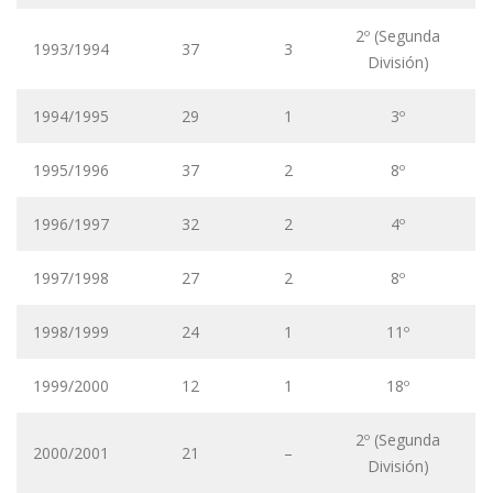
2º (Segunda
1993/1994
37
3
División)
1994/1995
29
1
3º
1995/1996
37
2
8º
1996/1997
32
2
4º
1997/1998
27
2
8º
1998/1999
24
1
11º
1999/2000
12
1
18º
2º (Segunda
2000/2001
21
–
División)