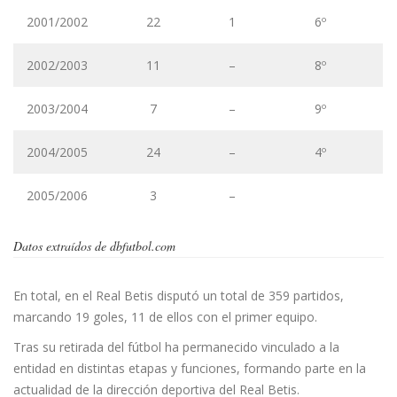
2001/2002
22
1
6º
2002/2003
11
–
8º
2003/2004
7
–
9º
2004/2005
24
–
4º
2005/2006
3
–
Datos extraídos de dbfutbol.com
En total, en el Real Betis disputó un total de 359 partidos,
marcando 19 goles, 11 de ellos con el primer equipo.
Tras su retirada del fútbol ha permanecido vinculado a la
entidad en distintas etapas y funciones, formando parte en la
actualidad de la dirección deportiva del Real Betis.