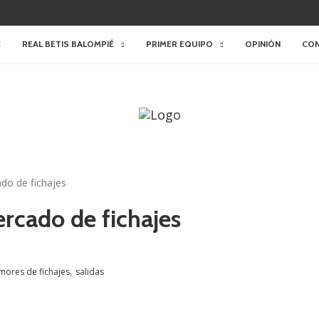
E
REAL BETIS BALOMPIÉ
PRIMER EQUIPO
OPINIÓN
CO
do de fichajes
ercado de fichajes
,
mores de fichajes
salidas