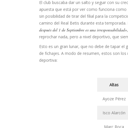
El club buscaba dar un salto y seguir con su cre
apuesta que está por ver como funciona como Ria
sin posibilidad de tirar del filial para la comp
camino del Real Betis durante esta temporada. M
después del 1 de Septiembre es una irresponsabilidad»
reprochar nada, pero a nivel deportivo, que siem
Esto es un gran lunar, que no debe de tapar el
de fichajes. A modo de resumen, estos son los 
deportiva:
Altas
Ayoze Pérez
Isco Alarcón
Marc Roca