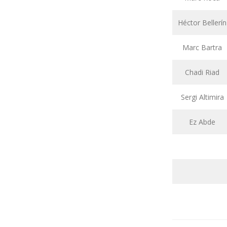
Héctor Bellerín
Marc Bartra
Chadi Riad
Sergi Altimira
Ez Abde