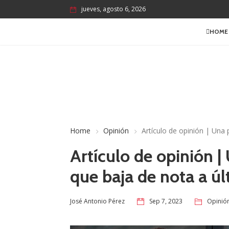
jueves, agosto 6, 2026
HOME
Home
Opinión
Artículo de opinión | Una 
Artículo de opinión |
que baja de nota a ú
Sep 7, 2023
Opinió
José Antonio Pérez