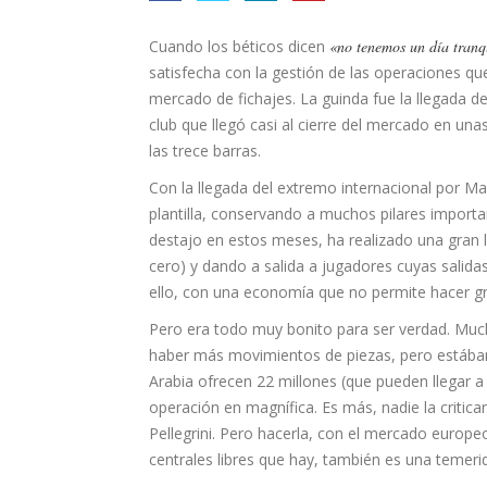
Cuando los béticos dicen
«no tenemos un día tranq
satisfecha con la gestión de las operaciones qu
mercado de fichajes. La guinda fue la llegada de
club que llegó casi al cierre del mercado en u
las trece barras.
Con la llegada del extremo internacional por M
plantilla, conservando a muchos pilares importa
destajo en estos meses, ha realizado una gran 
cero) y dando a salida a jugadores cuyas salid
ello, con una economía que no permite hacer 
Pero era todo muy bonito para ser verdad. Muc
haber más movimientos de piezas, pero estábam
Arabia ofrecen 22 millones (que pueden llegar a 2
operación en magnífica. Es más, nadie la critica
Pellegrini. Pero hacerla, con el mercado europeo 
centrales libres que hay, también es una temeri