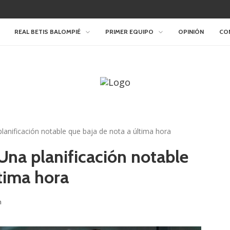
REAL BETIS BALOMPIÉ
PRIMER EQUIPO
OPINIÓN
CO
planificación notable que baja de nota a última hora
 Una planificación notable
ltima hora
n