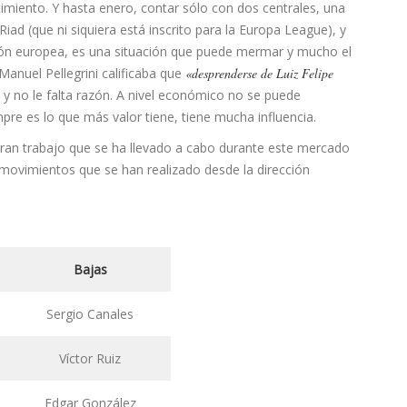
cimiento. Y hasta enero, contar sólo con dos centrales, una
d (que ni siquiera está inscrito para la Europa League), y
etición europea, es una situación que puede mermar y mucho el
anuel Pellegrini calificaba que
«desprenderse de Luiz Felipe
, y no le falta razón. A nivel económico no se puede
pre es lo que más valor tiene, tiene mucha influencia.
 gran trabajo que se ha llevado a cabo durante este mercado
movimientos que se han realizado desde la dirección
Bajas
Sergio Canales
Víctor Ruiz
Edgar González