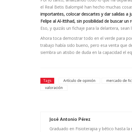
el Real Betis Balompié han hecho muchas cosa
importantes, colocar descartes y dar salidas a
Felipe al Al-Ittihad, sin posibilidad de buscar un
Eso, y quizás un fichaje para la delantera, sea
Ahora toca demostrar todo en el verde para pode
trabajo había sido bueno, pero esa venta que de
siembra un atisbo de duda en la capacidad el eq
Tags
Artículo de opinión
mercado de fic
valoración
José Antonio Pérez
Graduado en Fisioterapia y bético hasta la