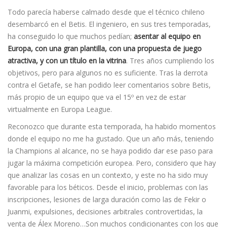
Todo parecía haberse calmado desde que el técnico chileno
desembarcó en el Betis. El ingeniero, en sus tres temporadas,
ha conseguido lo que muchos pedían;
asentar al equipo en
Europa, con una gran plantilla, con una propuesta de juego
atractiva, y con un título en la vitrina
. Tres años cumpliendo los
objetivos, pero para algunos no es suficiente. Tras la derrota
contra el Getafe, se han podido leer comentarios sobre Betis,
más propio de un equipo que va el 15º en vez de estar
virtualmente en Europa League.
Reconozco que durante esta temporada, ha habido momentos
donde el equipo no me ha gustado. Que un año más, teniendo
la Champions al alcance, no se haya podido dar ese paso para
jugar la máxima competición europea. Pero, considero que hay
que analizar las cosas en un contexto, y este no ha sido muy
favorable para los béticos. Desde el inicio, problemas con las
inscripciones, lesiones de larga duración como las de Fekir o
Juanmi, expulsiones, decisiones arbitrales controvertidas, la
venta de Álex Moreno…Son muchos condicionantes con los que