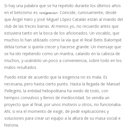
Si hay una palabra que se ha repetido durante los últimos años
en el beticismo es «
exigencia
«. Coincide, curiosamente, desde
que Ángel Haro y José Miguel López Catalán están al mando del
club de las treces barras. Al menos yo, no recuerdo antes que
estuviera tanto en la boca de los aficionados. Un vocablo, que
muchos lo han utilizado como la vía que el Real Betis Balompié
debía tomar si quería crecer y hacerse grande. Un mensaje que
se ha ido repitiendo como un mantra, calando en la cabeza de
muchos, y usándolo un poco a conveniencia, sobre todo en los
malos resultados.
Puedo estar de acuerdo que la exigencia no es mala. Es
necesaria, pero hasta cierto punto. Hasta la llegada de Manuel
Pellegrini, la entidad heliopolitana ha vivido de todo, con
tiempos convulsos y llenos de mediocridad. Se vendía un
proyecto que al final, por unos motivos u otros, no funcionaba.
Ahí, si era el momento de exigir, de pedir explicaciones y
soluciones para crear un equipo a la altura de su masa social e
historia.