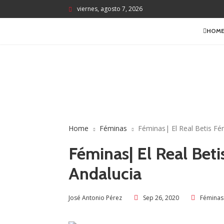
viernes, agosto 7, 2026
HOM
Home
Féminas
Féminas| El Real Betis Fém
Féminas| El Real Beti
Andalucia
Sep 26, 2020
Féminas
José Antonio Pérez