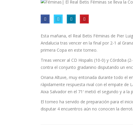
Esta mañana, el Real Betis Féminas de Pier Lu
Andalucia tras vencer en la final por 2-1 al Gra
primera Copa en este torneo.
Treas vencer al CD Hispalis (10-0) y Córdoba (2
contra el conjunto gradanino disputando un enc
Oriana Altuve, muy entonada durante todo el en
ràpidamente respuesta rival con el empate de L
Aixa Salvador en el 71′ metió el segundo y a la po
El torneo ha servido de preparación para el inic
disputar 4 encuentros aún no conocen la derrot