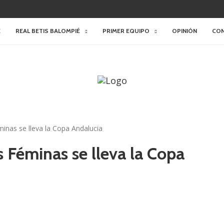
E
REAL BETIS BALOMPIÉ
PRIMER EQUIPO
OPINIÓN
CO
inas se lleva la Copa Andalucia
s Féminas se lleva la Copa