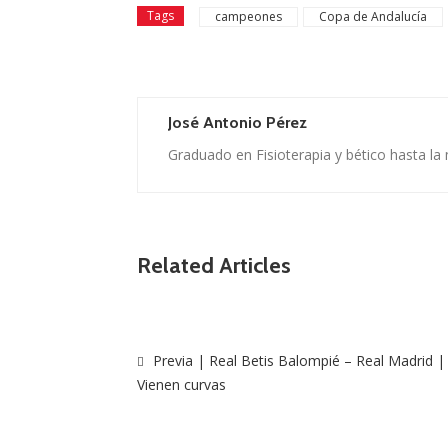
Tags
campeones
Copa de Andalucía
José Antonio Pérez
Graduado en Fisioterapia y bético hasta la
Related Articles
Previa | Real Betis Balompié – Real Madrid |
Vienen curvas