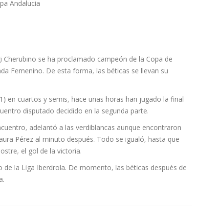
igi Cherubino se ha proclamado campeón de la Copa de
nada Femenino. De esta forma, las béticas se llevan su
-1) en cuartos y semis, hace unas horas han jugado la final
uentro disputado decidido en la segunda parte.
cuentro, adelantó a las verdiblancas aunque encontraron
aura Pérez al minuto después. Todo se igualó, hasta que
stre, el gol de la victoria.
io de la Liga Iberdrola. De momento, las béticas después de
a.