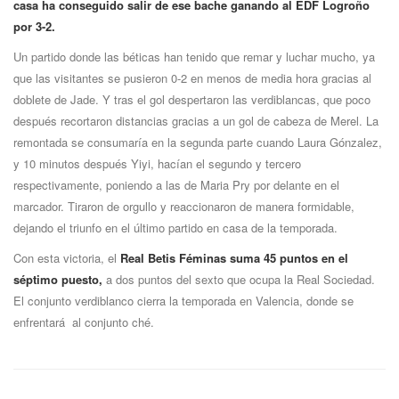
casa ha conseguido salir de ese bache ganando al EDF Logroño
por 3-2.
Un partido donde las béticas han tenido que remar y luchar mucho, ya
que las visitantes se pusieron 0-2 en menos de media hora gracias al
doblete de Jade. Y tras el gol despertaron las verdiblancas, que poco
después recortaron distancias gracias a un gol de cabeza de Merel. La
remontada se consumaría en la segunda parte cuando Laura Gónzalez,
y 10 minutos después Yiyi, hacían el segundo y tercero
respectivamente, poniendo a las de Maria Pry por delante en el
marcador. Tiraron de orgullo y reaccionaron de manera formidable,
dejando el triunfo en el último partido en casa de la temporada.
Con esta victoria, el
Real Betis Féminas suma 45 puntos en el
séptimo puesto,
a dos puntos del sexto que ocupa la Real Sociedad.
El conjunto verdiblanco cierra la temporada en Valencia, donde se
enfrentará al conjunto ché.